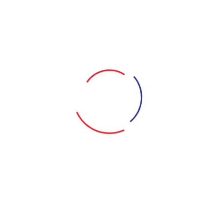
Sân khấu Hồng Vân (Nhà Văn Hoá Sinh Viên
TPHCM)