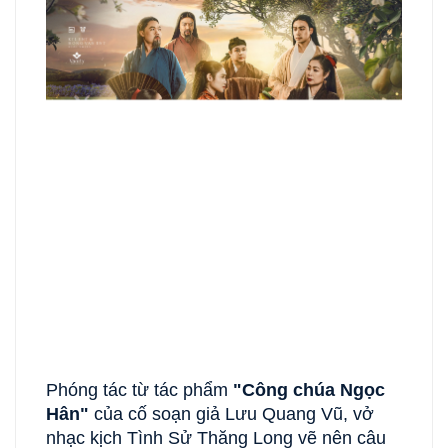
Phóng tác từ tác phẩm
"Công chúa Ngọc
Hân"
của cố soạn giả Lưu Quang Vũ, vở
nhạc kịch Tình Sử Thăng Long vẽ nên câu