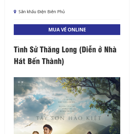
Sân khấu Điện Biên Phủ
MUA VÉ ONLINE
Tình Sử Thăng Long (Diễn ở Nhà
Hát Bến Thành)