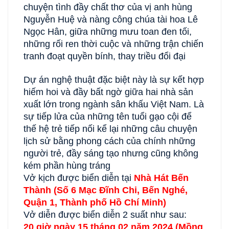
chuyện tình đầy chất thơ của vị anh hùng
Nguyễn Huệ và nàng công chúa tài hoa Lê
Ngọc Hân, giữa những mưu toan đen tối,
những rối ren thời cuộc và những trận chiến
tranh đoạt quyền bính, thay triều đổi đại
Dự án nghệ thuật đặc biệt này là sự kết hợp
hiếm hoi và đầy bất ngờ giữa hai nhà sản
xuất lớn trong ngành sân khấu Việt Nam. Là
sự tiếp lửa của những tên tuổi gạo cội để
thế hệ trẻ tiếp nối kể lại những câu chuyện
lịch sử bằng phong cách của chính những
người trẻ, đầy sáng tạo nhưng cũng không
kém phần hùng tráng
Vở kịch được biển diễn tại
Nhà Hát Bến
Thành (Số
6 Mạc Đĩnh Chi, Bến Nghé,
Quận 1, Thành phố Hồ Chí Minh)
Vở diễn được biển diễn 2 suất như sau:
20 giờ ngày 15 tháng 02 năm 2024 (Mồng