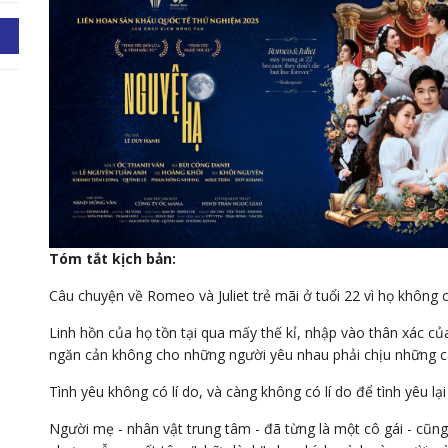
Tóm tắt kịch bản:
Câu chuyện về Romeo và Juliet trẻ mãi ở tuổi 22 vì họ không 
Linh hồn của họ tồn tại qua mấy thế kỉ, nhập vào thân xác của
ngăn cản không cho những người yêu nhau phải chịu những cá
Tình yêu không có lí do, và càng không có lí do để tình yêu lại
Người mẹ - nhân vật trung tâm - đã từng là một cô gái - cũng 