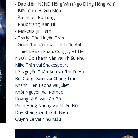
- Đạo diễn: NSND Hồng Vân (Ngô Đặng Hồng Vân)
- Biên đạo: Huỳnh Mến
- Âm nhạc: Hà Tùng
- Phục trang: Kan Hí
- Makeup: Jin Tâm
- Trợ lý: Đào Huyền Trân
- Giám đốc sản xuất: Lê Tuấn Anh
- Thiết kế sân khấu: Công ty VTTM
NSƯT Ốc Thanh Vân vai Thiếu Phụ
Mike Trần vai Shakespeare
Lê Nguyễn Tuấn Anh vai Thuộc Hạ
​Bùi Công Danh vai Chàng Trai
Khánh Tiên Leona vai Juliet
Khôi Nguyên vai Romeo
Hoàng Khôi vai Lão Bá
Phan Hồng Nhung vai Thiếu Nữ
Duy Khang vai Thanh Niên
Quỳnh Lê vai Nhũ Mẫu