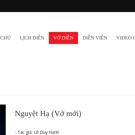
 CHỦ
LỊCH DIỄN
VỞ DIỄN
DIỄN VIÊN
VIDEO 
Nguyệt Hạ (Vở mới)
- Tác giả: Lê Duy Hạnh