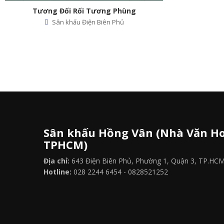
ùng
Sân khấu Hồng Vân (Nhà Văn Ho
TPHCM)
Địa chỉ:
643 Điện Biên Phủ, Phường 1, Quận 3, TP.HC
Hotline:
028 2244 6454 - 0828521252