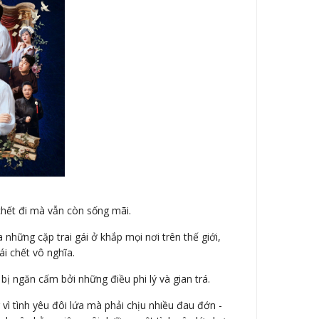
chết đi mà vẫn còn sống mãi.
 những cặp trai gái ở khắp mọi nơi trên thế giới,
i chết vô nghĩa.
 bị ngăn cấm bởi những điều phi lý và gian trá.
vì tình yêu đôi lứa mà phải chịu nhiều đau đớn -