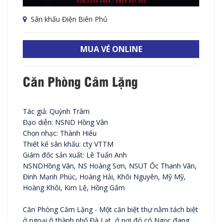
Sân khấu Điện Biên Phủ
MUA VÉ ONLINE
Căn Phòng Câm Lặng
Tác giả: Quỳnh Trâm
Đạo diễn: NSND Hồng Vân
Chọn nhạc: Thành Hiếu
Thiết kế sân khấu: cty VTTM
Giám đốc sản xuất: Lê Tuấn Anh
NSNDHồng Vân, NS Hoàng Sơn, NSUT Ốc Thanh Vân,
Đinh Mạnh Phúc, Hoàng Hải, Khôi Nguyên, Mỹ Mỹ,
Hoàng Khôi, Kim Lệ, Hồng Gấm
Căn Phòng Căm Lặng - Một căn biệt thự nằm tách biệt
ở ngoại ô thành phố Đà Lạt, ở nơi đó có Ngọc đang