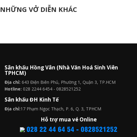
NHỮNG VỞ DIỄN KHÁC
Sân khấu Hồng Vân (Nhà Văn Hoá Sinh Viên
TPHCM)
Địa chỉ:
643 Điện Biên Phủ, Phường 1, Quận 3, TP.HCM
Hotline:
028 2244 6454 - 0828521252
Sân khấu ĐH Kinh Tế
Địa chỉ:
17 Phạm Ngọc Thạch, P. 6, Q. 3, TPHCM
Hỗ trợ mua vé Online
028 22 44 64 54 - 0828521252