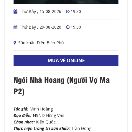
Thứ Bảy , 15-08-2026
19:30
Thứ Bảy , 29-08-2026
19:30
Sân khấu Điện Biên Phủ
MUA VÉ ONLINE
Ngôi Nhà Hoang (Người Vợ Ma
P2)
Tác giả:
Minh Hoàng
Đạo điễn:
NSND Hồng Vân
Chọn nhạc:
Kiến Quôc
Thực hiện trang trí sân khấu:
Trần Đông