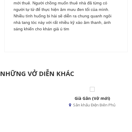
mới thuê. Người chồng muốn thuê nhà đã từng có
người tự tử để thực hiện âm mưu đen tối của mình.
Nhiều tình huống bi hài sẽ diễn ra chung quanh ngôi
nhà tang tóc này với rất nhiều kỹ xảo âm thanh, ánh
sáng khiến cho khán giả ú tim
NHỮNG VỞ DIỄN KHÁC
Già Gân (Vở mới)
Sân khấu Điện Biên Phủ