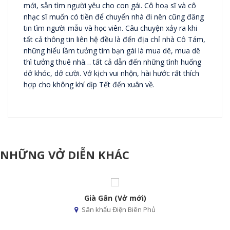
mới, sẵn tìm người yêu cho con gái. Cô hoạ sĩ và cô
nhạc sĩ muốn có tiền để chuyển nhà đi nên cũng đăng
tin tìm người mẫu và học viên. Câu chuyện xảy ra khi
tất cả thông tin liên hệ đều là đến địa chỉ nhà Cô Tám,
những hiểu lầm tưởng tìm bạn gái là mua dê, mua dê
thì tưởng thuê nhà… tất cả dẫn đến những tình huống
dở khóc, dở cười. Vở kịch vui nhộn, hài hước rất thích
hợp cho không khí dịp Tết đến xuân về.
NHỮNG VỞ DIỄN KHÁC
Già Gân (Vở mới)
Sân khấu Điện Biên Phủ